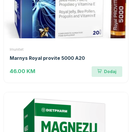
Imunitet
Marnys Royal provite 5000 A20
46.00 KM
Dodaj