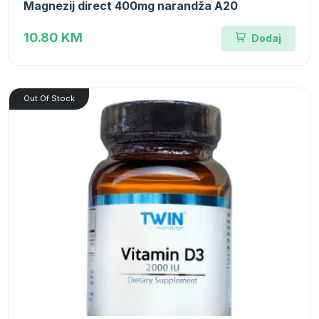
Magnezij direct 400mg narandža A20
10.80 KM
Dodaj
Out Of Stock