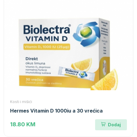
Kosti i mišići
Hermes Vitamin D 1000iu a 30 vrećica
18.80 KM
Dodaj