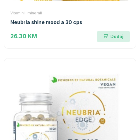
Vitamini i minerali
Neubria shine mood a 30 cps
26.30 KM
Dodaj