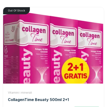
Out Of Stock
Vitamini i minerali
CollagenTime Beuaty 500ml 2+1