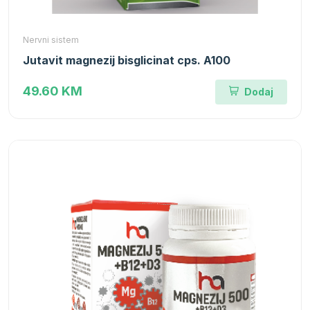
Nervni sistem
Jutavit magnezij bisglicinat cps. A100
49.60 KM
Dodaj