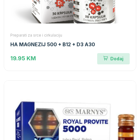
Preparati za srce i cirkulaciju
HA MAGNEZIJ 500 + B12 + D3 A30
19.95 KM
Dodaj