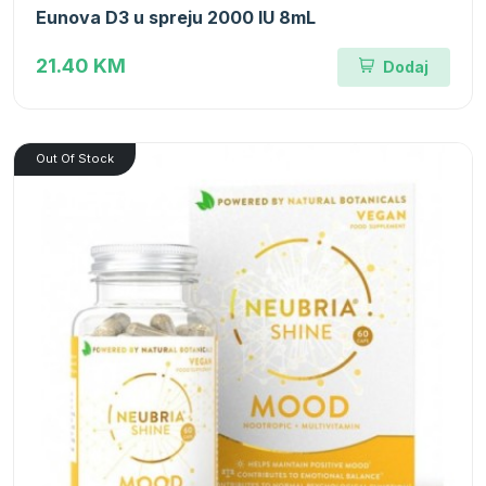
Eunova D3 u spreju 2000 IU 8mL
21.40 KM
Dodaj
Out Of Stock