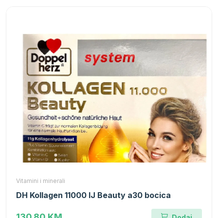
Vitamini i minerali
DH Kollagen 11000 IJ Beauty a30 bocica
130.80 KM
Dodaj