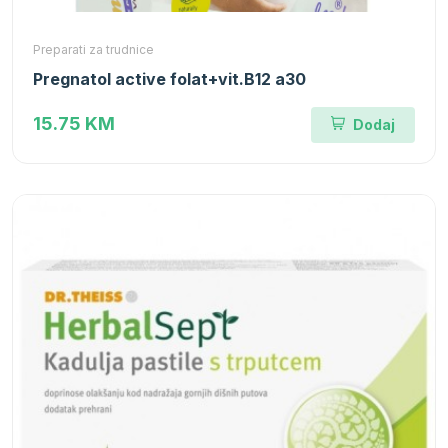
Preparati za trudnice
Pregnatol active folat+vit.B12 a30
15.75 KM
Dodaj