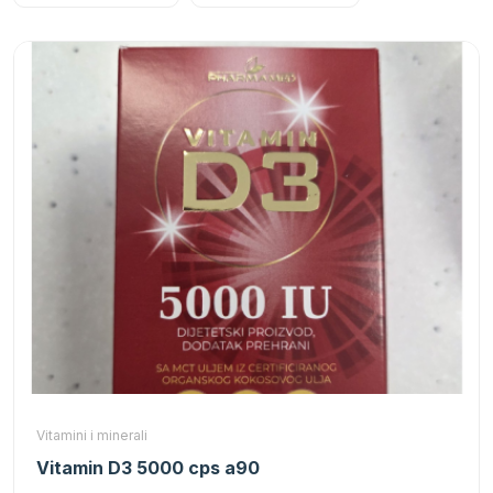
Vitamini i minerali
Vitamin D3 5000 cps a90