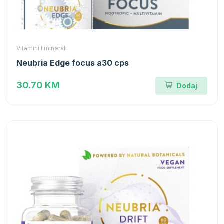
Vitamini i minerali
Neubria Edge focus a30 cps
30.70 KM
Dodaj