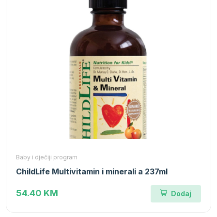
Baby i dječiji program
ChildLife Multivitamin i minerali a 237ml
54.40 KM
Dodaj