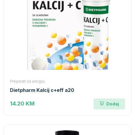
Preparati za alergiju
Dietpharm Kalcij c+eff a20
14.20 KM
Dodaj