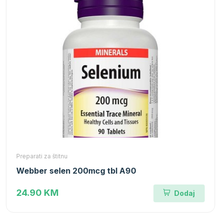
Preparati za štitnu
Webber selen 200mcg tbl A90
24.90 KM
Dodaj