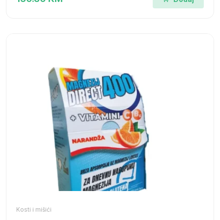
Kosti i mišići