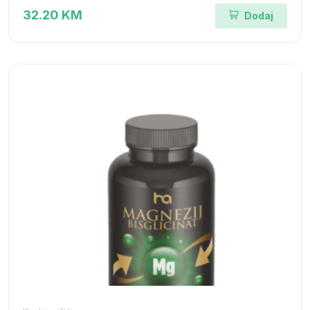
32.20 KM
Dodaj