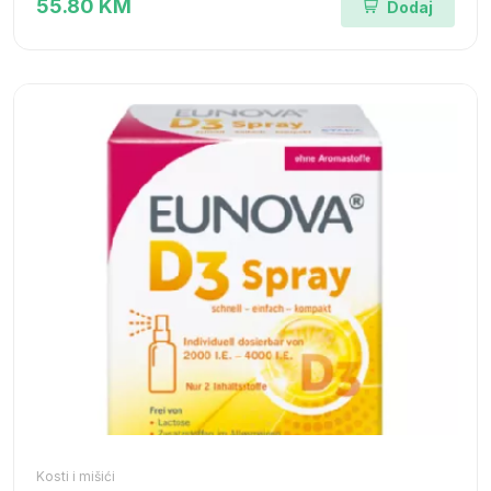
55.80 KM
Dodaj
Kosti i mišići