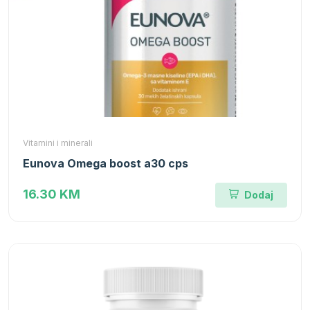
Vitamini i minerali
Eunova Omega boost a30 cps
16.30 KM
Dodaj