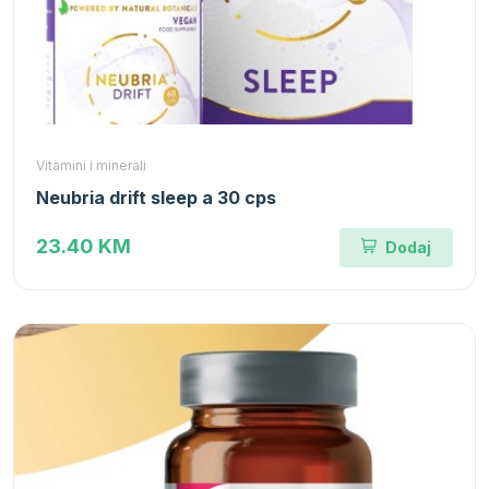
Vitamini i minerali
Neubria drift sleep a 30 cps
23.40 KM
Dodaj