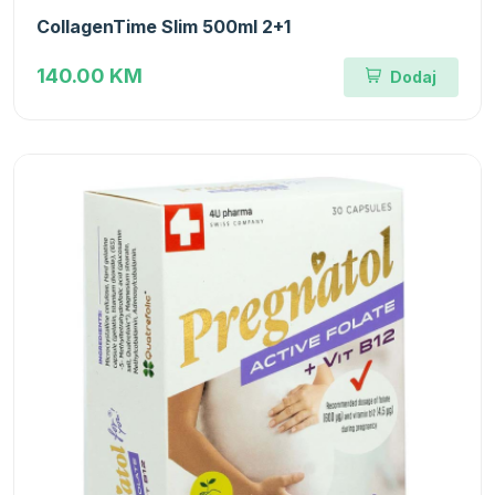
CollagenTime Slim 500ml 2+1
140.00 KM
Dodaj