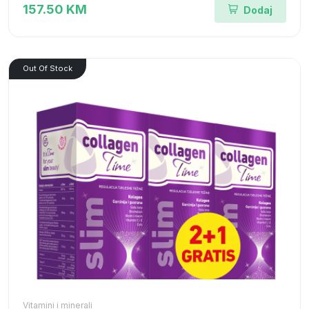
157.50 KM
Dodaj
Out Of Stock
Vitamini i minerali