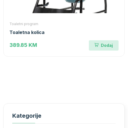
Toaletni program
Toaletna kolica
389.85 KM
Dodaj
Kategorije