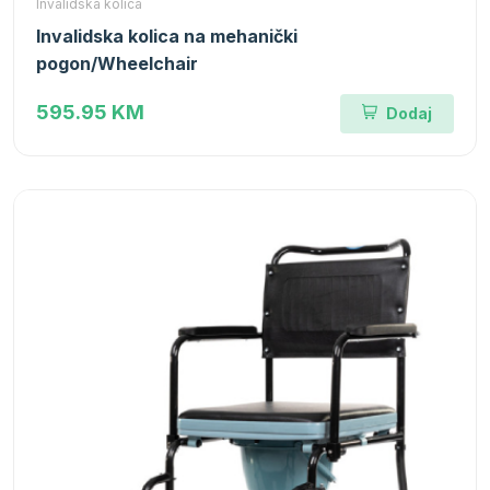
Invalidska kolica
Invalidska kolica na mehanički
pogon/Wheelchair
595.95 KM
Dodaj