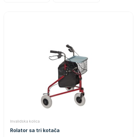
Invalidska kolica
Rolator sa tri kotača