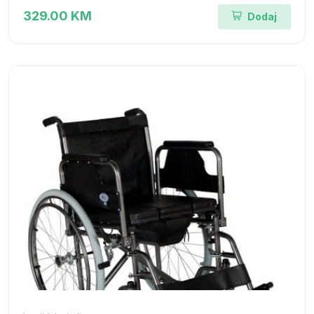
329.00 KM
Dodaj