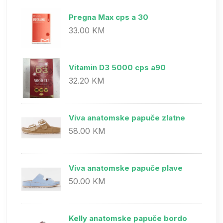
Pregna Max cps a 30
33.00 KM
Vitamin D3 5000 cps a90
32.20 KM
Viva anatomske papuče zlatne
58.00 KM
Viva anatomske papuče plave
50.00 KM
Kelly anatomske papuče bordo