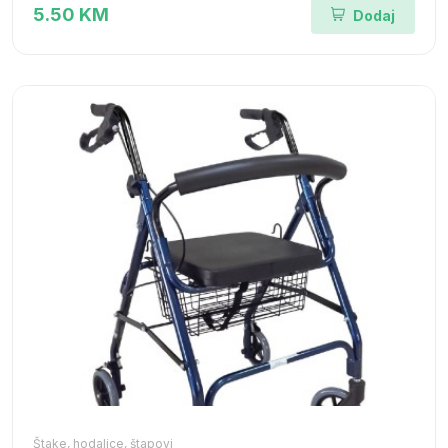
5.50 KM
Dodaj
Štake, hodalice, štapovi