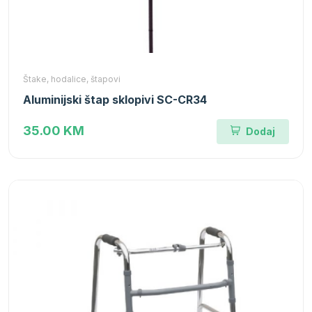
Štake, hodalice, štapovi
Aluminijski štap sklopivi SC-CR34
35.00 KM
Dodaj