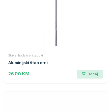
Štake, hodalice, štapovi
Aluminijski štap crni
26.00 KM
Dodaj