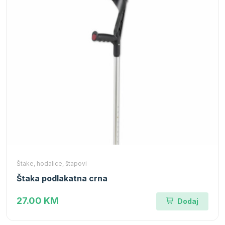
Štake, hodalice, štapovi
Štaka podlakatna crna
27.00 KM
Dodaj