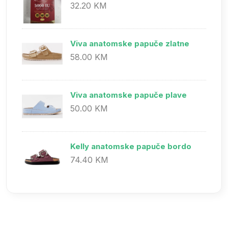
32.20 KM
Viva anatomske papuče zlatne
58.00 KM
Viva anatomske papuče plave
50.00 KM
Kelly anatomske papuče bordo
74.40 KM