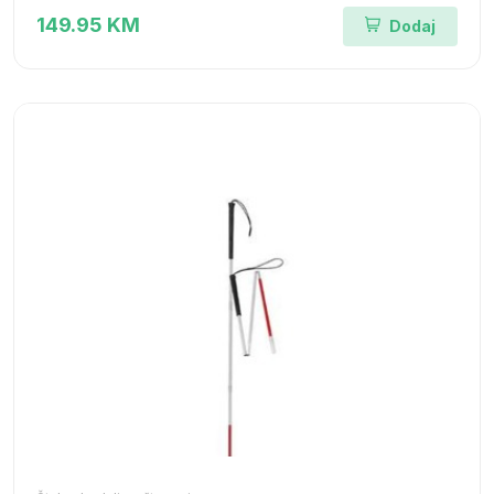
149.95 KM
Dodaj