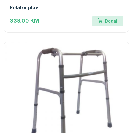
Rolator plavi
339.00 KM
Dodaj