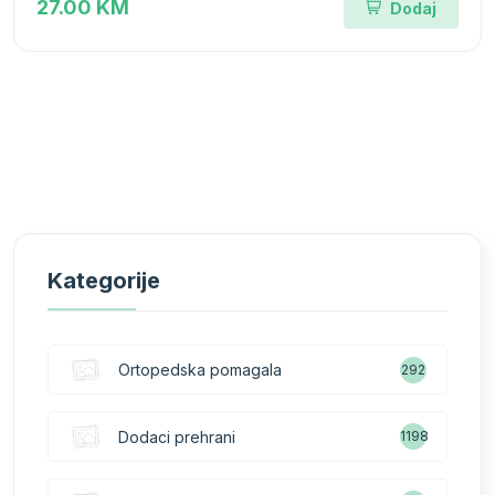
27.00 KM
Dodaj
Kategorije
Ortopedska pomagala
292
Dodaci prehrani
1198