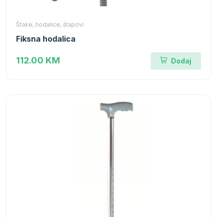
Štake, hodalice, štapovi
Fiksna hodalica
112.00 KM
Dodaj