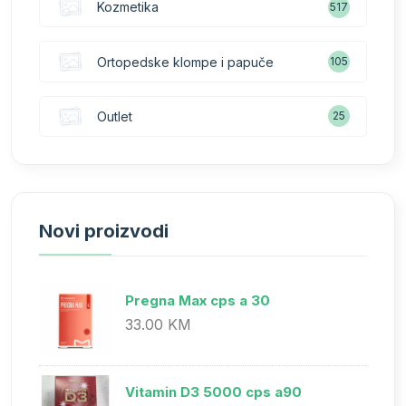
Kozmetika
517
Ortopedske klompe i papuče
105
Outlet
25
Novi proizvodi
Pregna Max cps a 30
33.00 KM
Vitamin D3 5000 cps a90