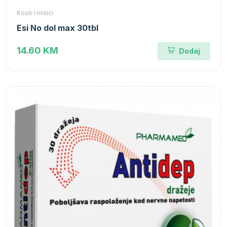
Kosti i mišići
Esi No dol max 30tbl
14.60 KM
Dodaj