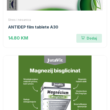
Stres i nesanica
ANTIDEP film tablete A30
14.80 KM
Dodaj