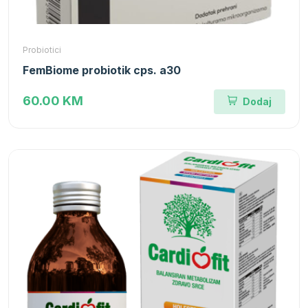
Probiotici
FemBiome probiotik cps. a30
60.00 KM
Dodaj