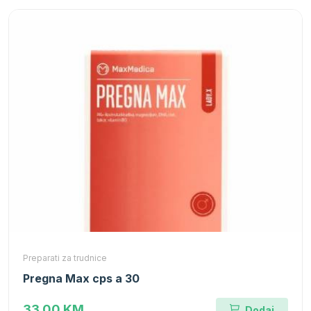
Preparati za trudnice
Pregna Max cps a 30
33.00 KM
Dodaj