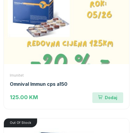
Imunitet
Omnival Immun cps a150
125.00 KM
Dodaj
Out Of Stock