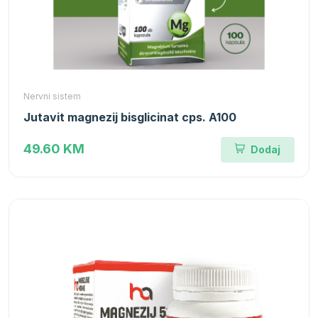
Nervni sistem
Jutavit magnezij bisglicinat cps. A100
49.60 KM
Dodaj