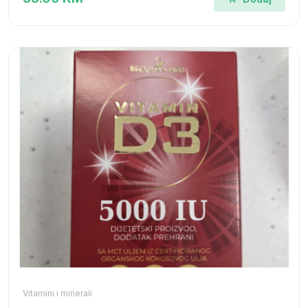
Vitamini i minerali