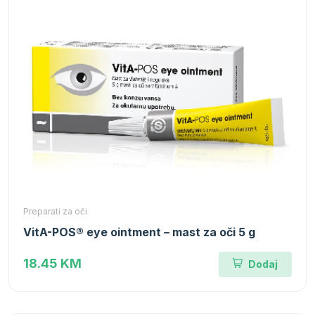
Preparati za oči
VitA-POS® eye ointment – mast za oči 5 g
18.45 KM
Dodaj