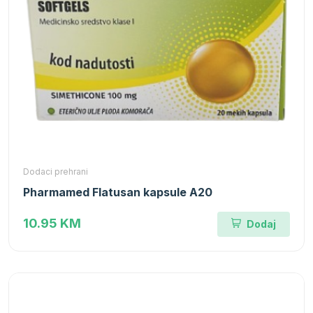
Dodaci prehrani
Pharmamed Flatusan kapsule A20
10.95 KM
Dodaj