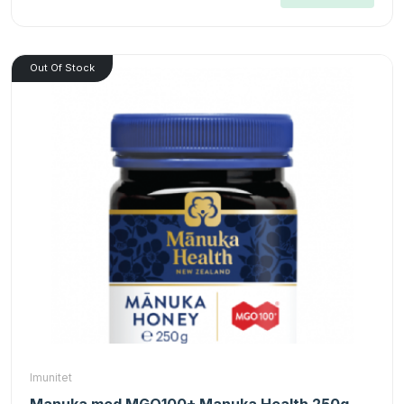
Out Of Stock
Imunitet