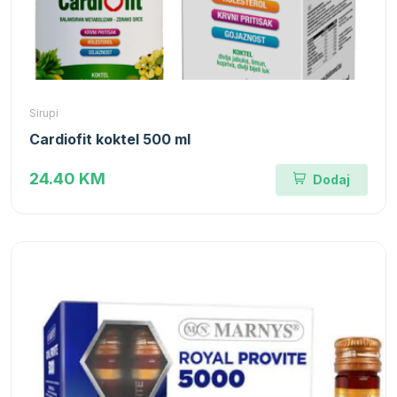
Sirupi
Cardiofit koktel 500 ml
24.40 KM
Dodaj