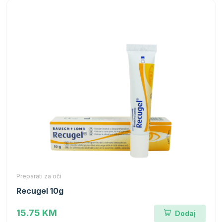
Preparati za oči
Recugel 10g
15.75 KM
Dodaj