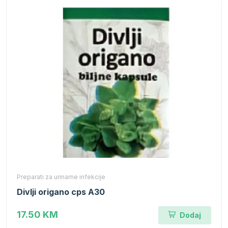
Preparati za urinarne infekcije
Divlji origano cps A30
17.50 KM
Dodaj