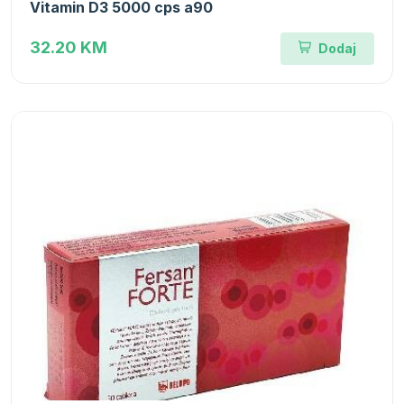
Vitamin D3 5000 cps a90
32.20 KM
Dodaj