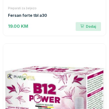
Preparati za željezo
Fersan forte tbl a30
19.00 KM
Dodaj