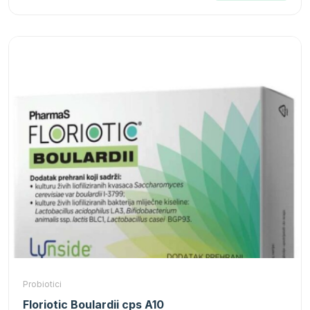
Probiotici
Floriotic Boulardii cps A10