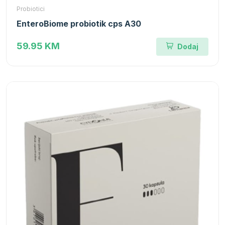
Probiotici
EnteroBiome probiotik cps A30
59.95 KM
Dodaj