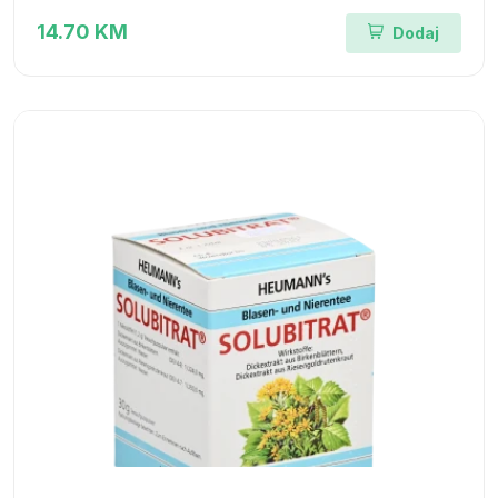
14.70 KM
Dodaj