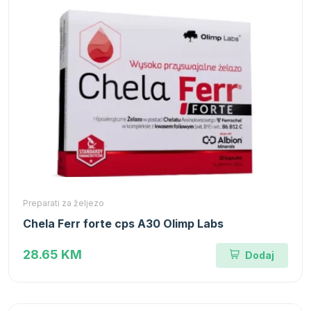
Preparati za željezo
Chela Ferr forte cps A30 Olimp Labs
28.65 KM
Dodaj