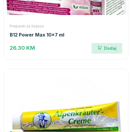
Preparati za željezo
B12 Power Max 10x7 ml
26.30 KM
Dodaj