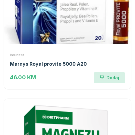
Imunitet
Marnys Royal provite 5000 A20
46.00 KM
Dodaj