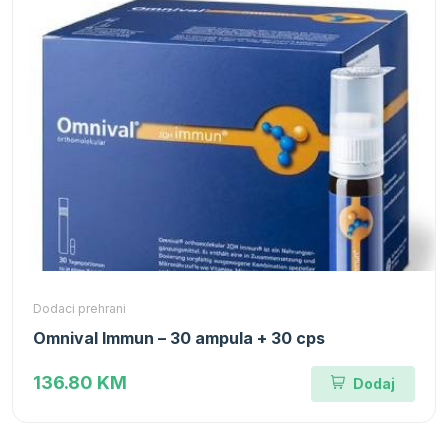
Dodaci prehrani
Omnival Immun – 30 ampula + 30 cps
136.80 KM
Dodaj