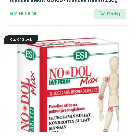
Manuka med MGO100+ Manuka Health 250g
62.90 KM
Dodaj
Out Of Stock