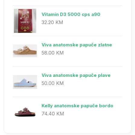
Vitamin D3 5000 cps a90
32.20 KM
Viva anatomske papuče zlatne
58.00 KM
Viva anatomske papuče plave
50.00 KM
Kelly anatomske papuče bordo
74.40 KM