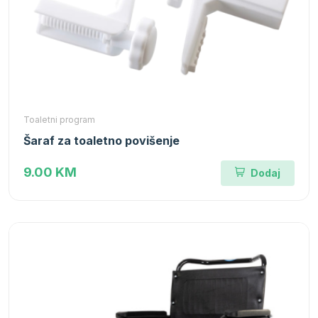
Toaletni program
Šaraf za toaletno povišenje
9.00 KM
Dodaj