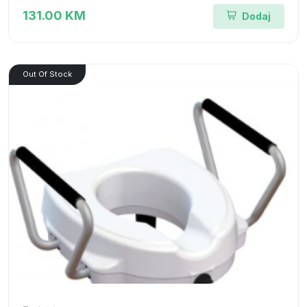
131.00 KM
Dodaj
Out Of Stock