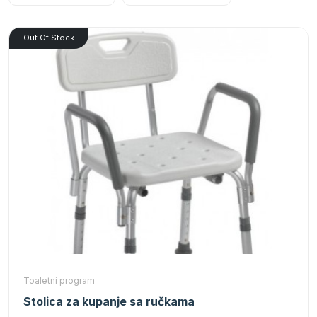
Out Of Stock
Toaletni program
Stolica za kupanje sa ručkama