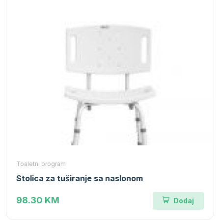
Toaletni program
Stolica za tuširanje sa naslonom
98.30 KM
Dodaj