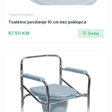
Toaletni program
Toaletno povišenje 10 cm bez poklopca
87.50 KM
Dodaj