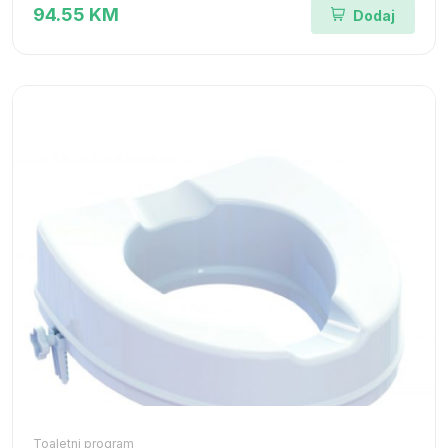
94.55 KM
Dodaj
Toaletni program