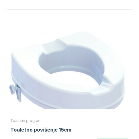
Toaletni program
Toaletno povišenje 15cm