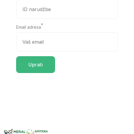
*
Email adresa
Uprati