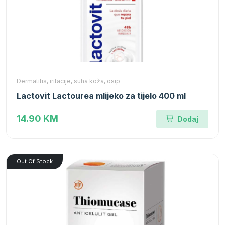
Dermatitis, iritacije, suha koža, osip
Lactovit Lactourea mlijeko za tijelo 400 ml
14.90 KM
Dodaj
Out Of Stock