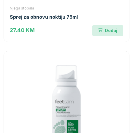
Njega stopala
Sprej za obnovu noktiju 75ml
27.40 KM
Dodaj