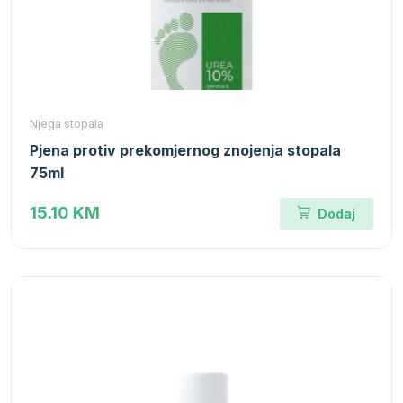
Njega stopala
Pjena protiv prekomjernog znojenja stopala
75ml
15.10 KM
Dodaj