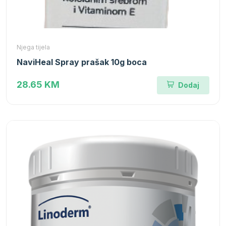
Njega tijela
NaviHeal Spray prašak 10g boca
28.65 KM
Dodaj