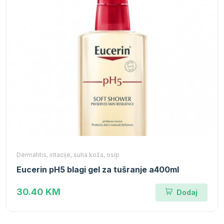
Dermatitis, iritacije, suha koža, osip
Eucerin pH5 blagi gel za tušranje a400ml
30.40 KM
Dodaj