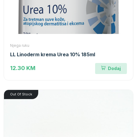
Njega ruku
LL Linoderm krema Urea 10% 185ml
12.30 KM
Dodaj
Out Of Stock