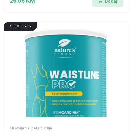
26.95 KM
Dodaj
Out Of Stock
Mršavljenje, celulit, strije