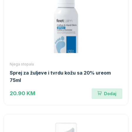
Njega stopala
Sprej za žuljeve i tvrdu kožu sa 20% ureom
75ml
20.90 KM
Dodaj