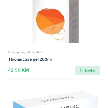
Mršavljenje, celulit, strije
Thiomucase gel 200ml
42.90 KM
Dodaj