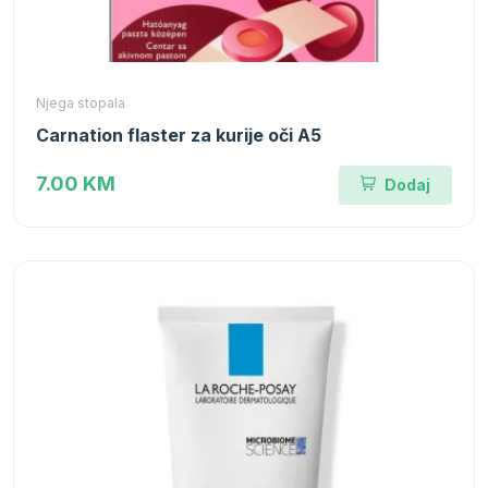
Njega stopala
Carnation flaster za kurije oči A5
7.00 KM
Dodaj