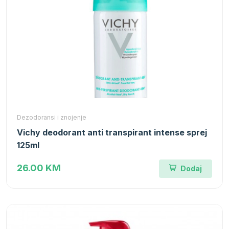
Dezodoransi i znojenje
Vichy deodorant anti transpirant intense sprej
125ml
26.00 KM
Dodaj