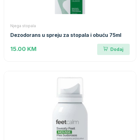
Njega stopala
Dezodorans u spreju za stopala i obuću 75ml
15.00 KM
Dodaj