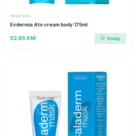
Njega tijela
Evdermia Ato cream body 175ml
52.85 KM
Dodaj