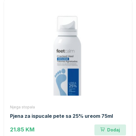
Njega stopala
Pjena za ispucale pete sa 25% ureom 75ml
21.85 KM
Dodaj