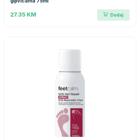
gljivicama 75ml
27.35 KM
Dodaj