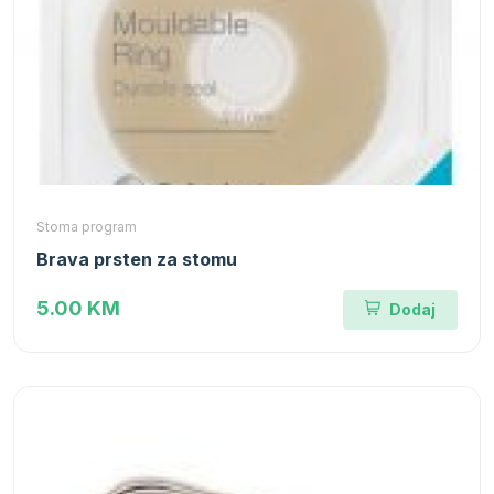
Stoma program
Brava prsten za stomu
5.00 KM
Dodaj