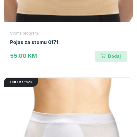
Stoma program
Pojas za stomu 0171
55.00 KM
Dodaj
Out Of Stock