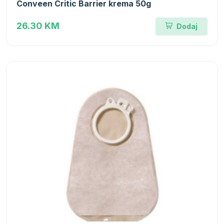
Conveen Critic Barrier krema 50g
26.30 KM
Dodaj