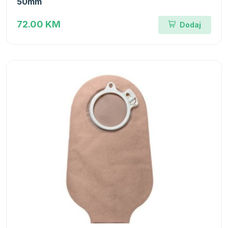
50mm
72.00 KM
Dodaj