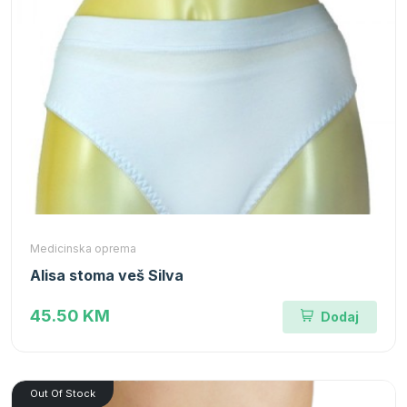
Medicinska oprema
Alisa stoma veš Silva
45.50 KM
Dodaj
Out Of Stock