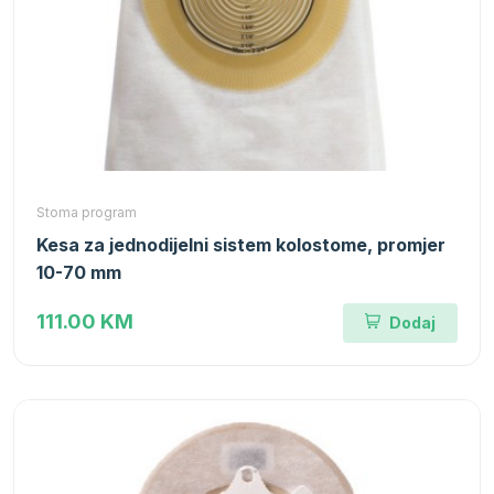
Stoma program
Kesa za jednodijelni sistem kolostome, promjer
10-70 mm
111.00 KM
Dodaj