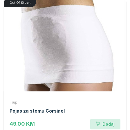
Out Of Stock
Trup
Pojas za stomu Corsinel
49.00 KM
Dodaj