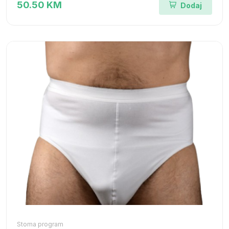
50.50 KM
Dodaj
Stoma program