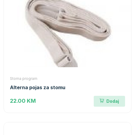
Stoma program
Alterna pojas za stomu
22.00 KM
Dodaj