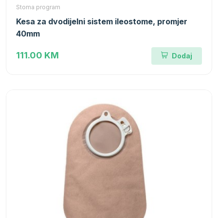
Stoma program
Kesa za dvodijelni sistem ileostome, promjer
40mm
111.00 KM
Dodaj