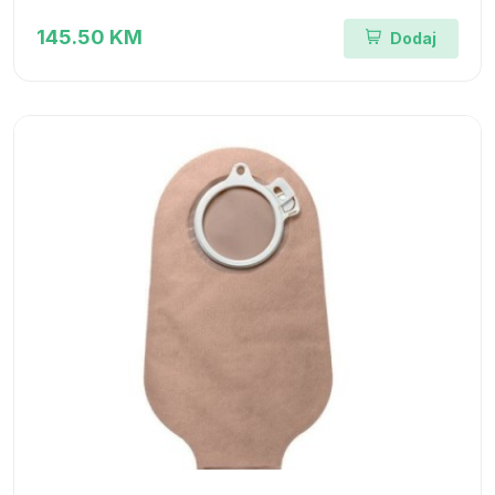
145.50 KM
Dodaj