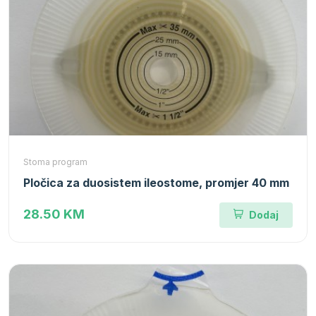
Stoma program
Pločica za duosistem ileostome, promjer 40 mm
28.50 KM
Dodaj