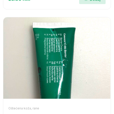
Oštećena koža, rane