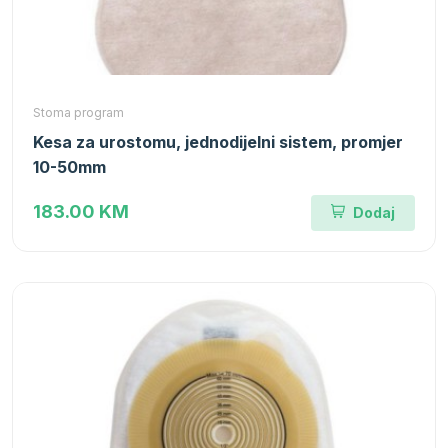
Stoma program
Kesa za urostomu, jednodijelni sistem, promjer
10-50mm
183.00 KM
Dodaj