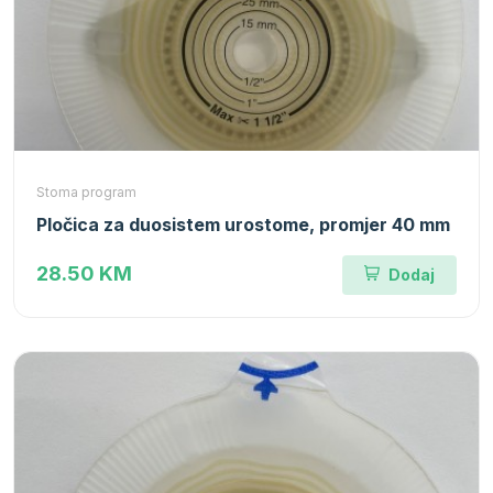
Stoma program
Pločica za duosistem urostome, promjer 40 mm
28.50 KM
Dodaj