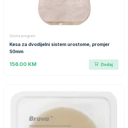
Stoma program
Kesa za dvodijelni sistem urostome, promjer
50mm
156.00 KM
Dodaj