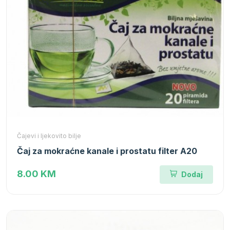
Čajevi i ljekovito bilje
Čaj za mokraćne kanale i prostatu filter A20
8.00 KM
Dodaj