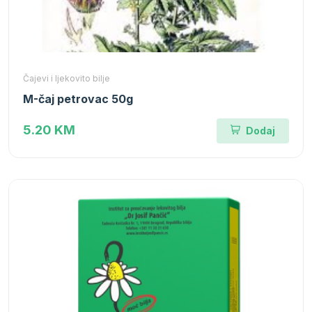
Čajevi i ljekovito bilje
M-čaj petrovac 50g
5.20 KM
Dodaj