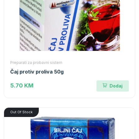
Preparati za probavni sistem
Čaj protiv proliva 50g
5.70 KM
Dodaj
Out Of Stock