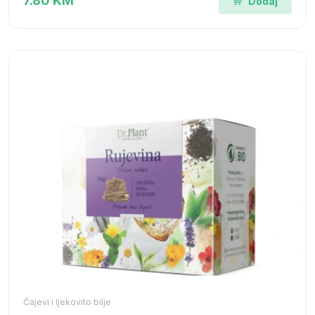
7.80 KM
Dodaj
Čajevi i ljekovito bilje