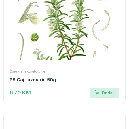
Čajevi i ljekovito bilje
PB Caj ruzmarin 50g
6.70 KM
Dodaj