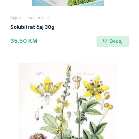
Čajevi i ljekovito bilje
Solubitrat čaj 30g
35.50 KM
Dodaj