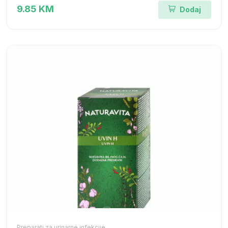
9.85 KM
Dodaj
Preparati za urinarne infekcije