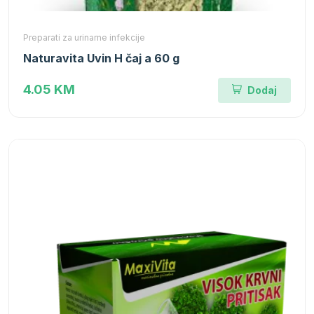
Preparati za urinarne infekcije
Naturavita Uvin H čaj a 60 g
4.05 KM
Dodaj