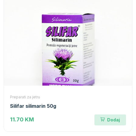
Preparati za jetru
Silifar silimarin 50g
11.70 KM
Dodaj