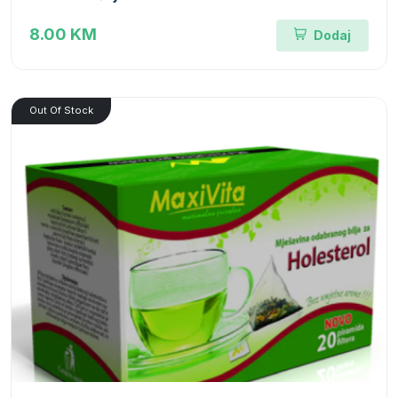
8.00 KM
Dodaj
Out Of Stock