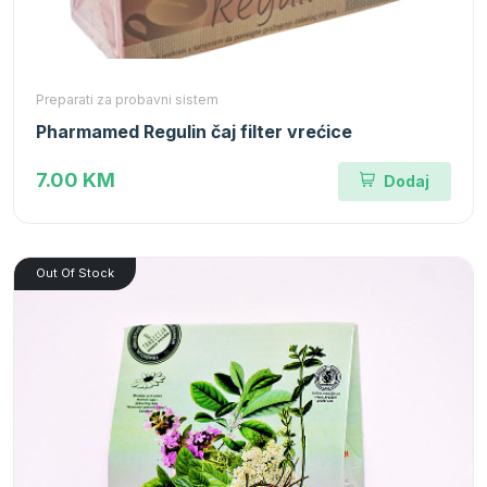
Preparati za probavni sistem
Pharmamed Regulin čaj filter vrećice
7.00 KM
Dodaj
Out Of Stock