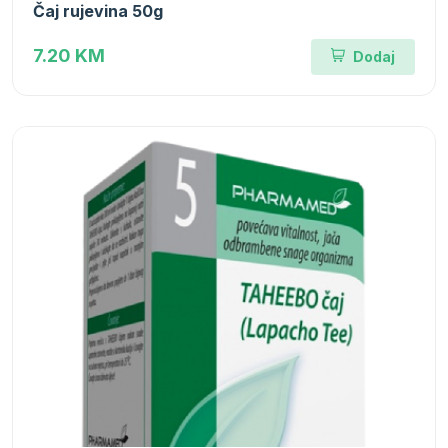
Čaj rujevina 50g
7.20 KM
Dodaj