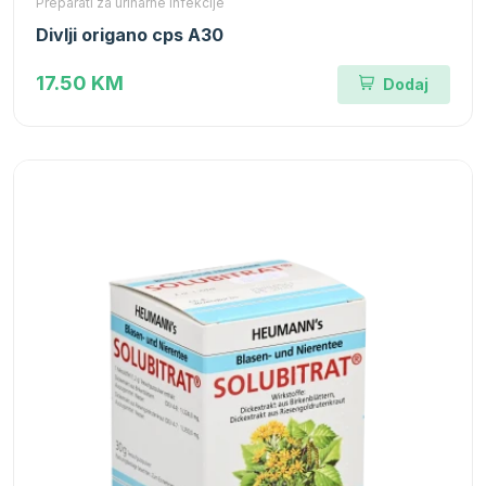
Preparati za urinarne infekcije
Divlji origano cps A30
17.50 KM
Dodaj