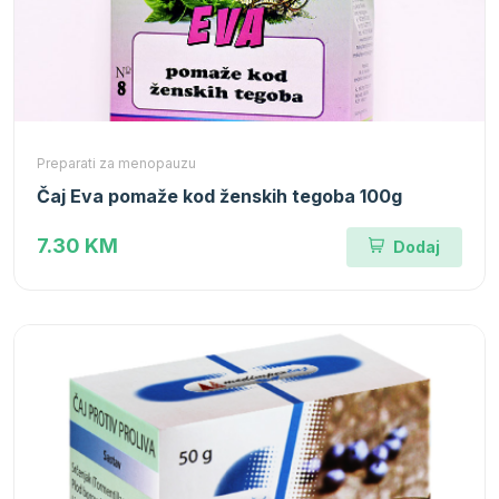
Preparati za menopauzu
Čaj Eva pomaže kod ženskih tegoba 100g
7.30 KM
Dodaj