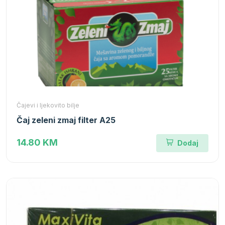
Čajevi i ljekovito bilje
Čaj zeleni zmaj filter A25
14.80 KM
Dodaj