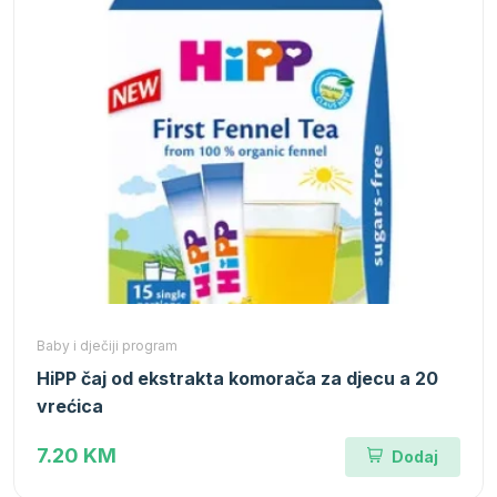
Baby i dječiji program
HiPP čaj od ekstrakta komorača za djecu a 20
vrećica
7.20 KM
Dodaj