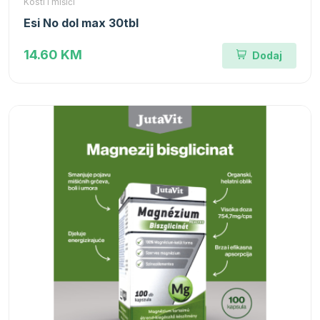
Kosti i mišići
Esi No dol max 30tbl
14.60 KM
Dodaj