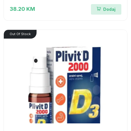
38.20 KM
Dodaj
Out Of Stock