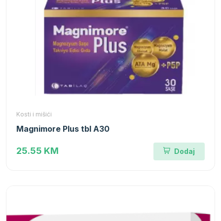
Kosti i mišići
Magnimore Plus tbl A30
25.55 KM
Dodaj