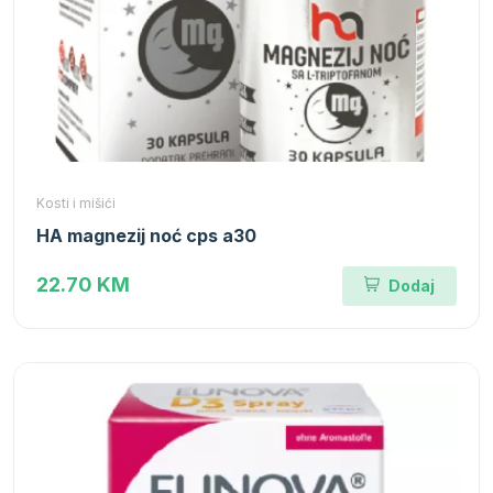
Kosti i mišići
HA magnezij noć cps a30
22.70 KM
Dodaj