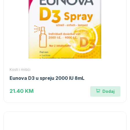
Kosti i mišići
Eunova D3 u spreju 2000 IU 8mL
21.40 KM
Dodaj