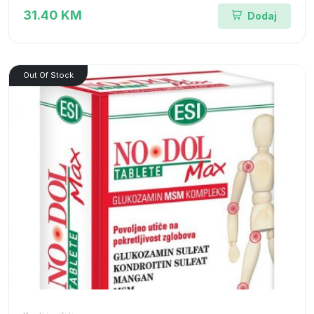
31.40 KM
Dodaj
Out Of Stock