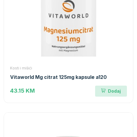
Kosti i mišići
Vitaworld Mg citrat 125mg kapsule a120
43.15 KM
Dodaj