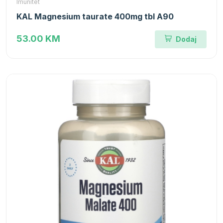
Imunitet
KAL Magnesium taurate 400mg tbl A90
53.00 KM
Dodaj