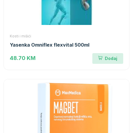
Kosti i mišići
Yasenka Omniflex flexvital 500ml
48.70 KM
Dodaj