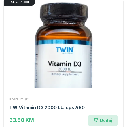
Out Of Stock
Kosti i mišići
TW Vitamin D3 2000 I.U. cps A90
33.80 KM
Dodaj