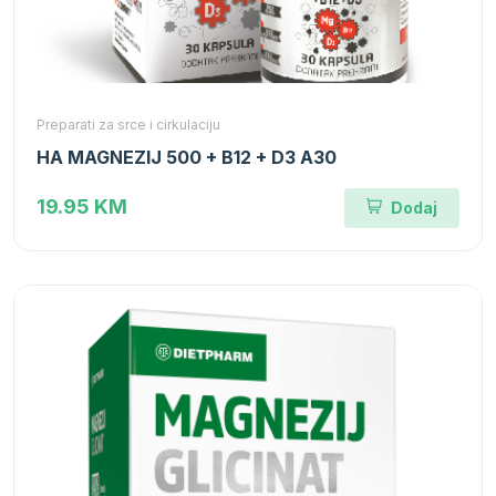
Preparati za srce i cirkulaciju
HA MAGNEZIJ 500 + B12 + D3 A30
19.95 KM
Dodaj