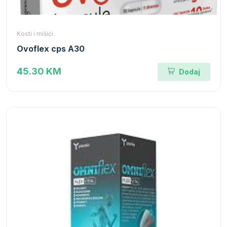
Kosti i mišići
Ovoflex cps A30
45.30 KM
Dodaj