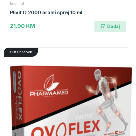
Imunitet
Plivit D 2000 oralni sprej 10 mL
21.90 KM
Dodaj
Out Of Stock