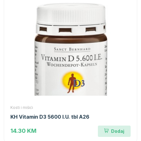
Kosti i mišići
KH Vitamin D3 5600 I.U. tbl A26
14.30 KM
Dodaj