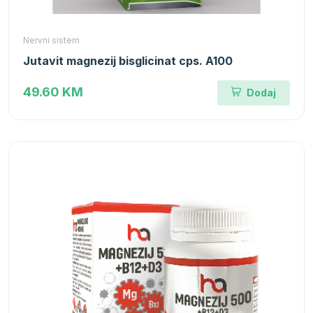
Nervni sistem
Jutavit magnezij bisglicinat cps. A100
49.60 KM
Dodaj