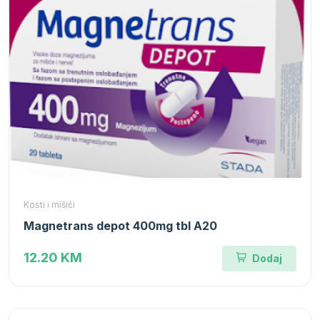
Kosti i mišići
Magnetrans depot 400mg tbl A20
12.20 KM
Dodaj