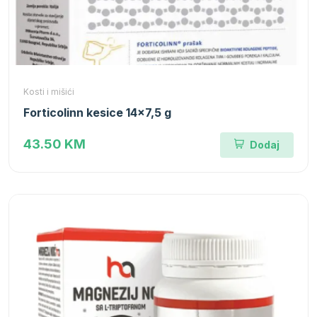
Kosti i mišići
Forticolinn kesice 14x7,5 g
43.50 KM
Dodaj