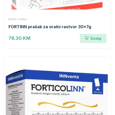
Kosti i mišići
FORTINN prašak za oralni rastvor 30x7g
76.30 KM
Dodaj