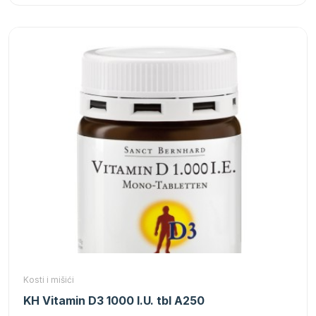
Kosti i mišići
KH Vitamin D3 1000 I.U. tbl A250