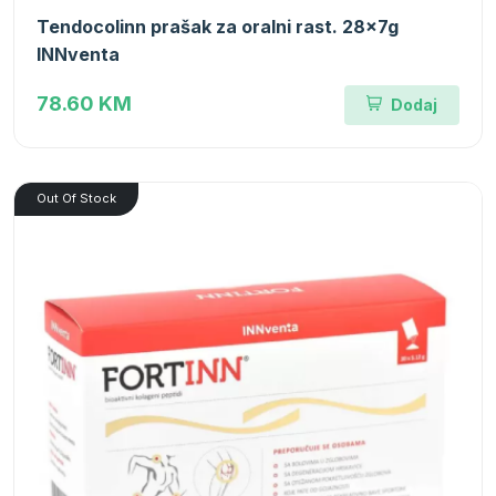
Tendocolinn prašak za oralni rast. 28x7g
INNventa
78.60 KM
Dodaj
Out Of Stock