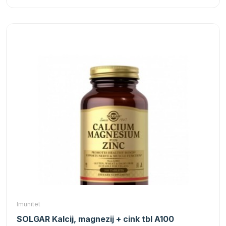
Imunitet
SOLGAR Kalcij, magnezij + cink tbl A100