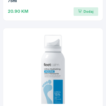
75ml
20.90 KM
Dodaj