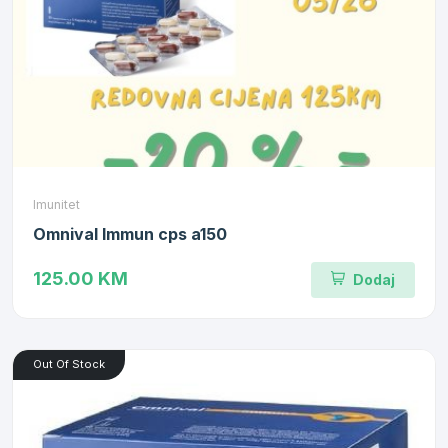
Imunitet
Omnival Immun cps a150
125.00 KM
Dodaj
Out Of Stock