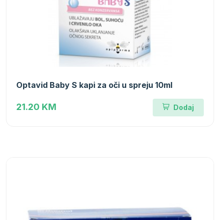
Optavid Baby S kapi za oči u spreju 10ml
21.20 KM
Dodaj