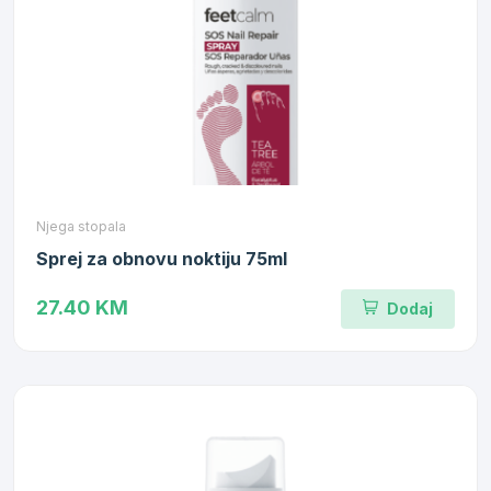
Njega stopala
Sprej za obnovu noktiju 75ml
27.40 KM
Dodaj