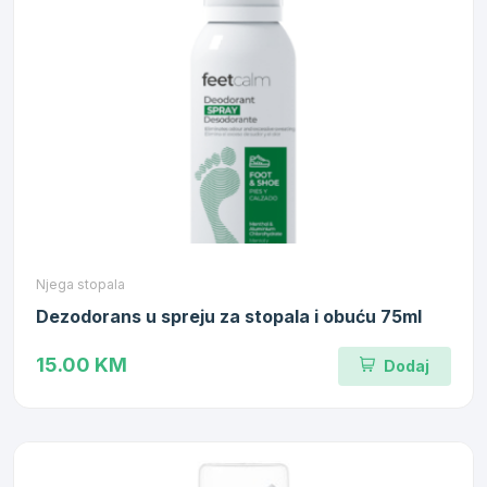
Njega stopala
Dezodorans u spreju za stopala i obuću 75ml
15.00 KM
Dodaj