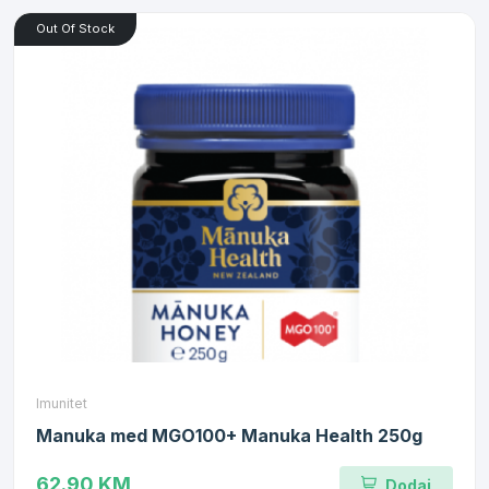
Out Of Stock
Imunitet
Manuka med MGO100+ Manuka Health 250g
62.90 KM
Dodaj