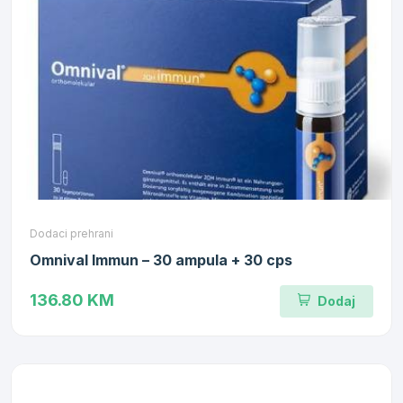
Dodaci prehrani
Omnival Immun – 30 ampula + 30 cps
136.80 KM
Dodaj