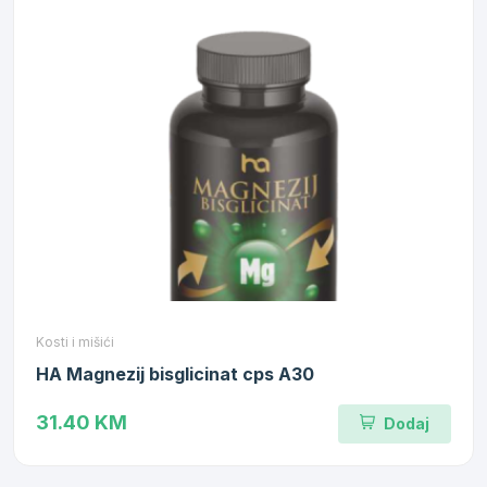
Kosti i mišići
HA Magnezij bisglicinat cps A30
31.40 KM
Dodaj