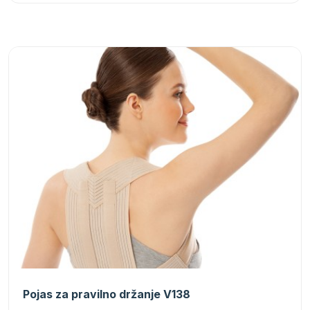
Pojas za pravilno držanje V138