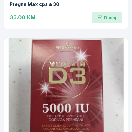
Pregna Max cps a 30
33.00 KM
Dodaj