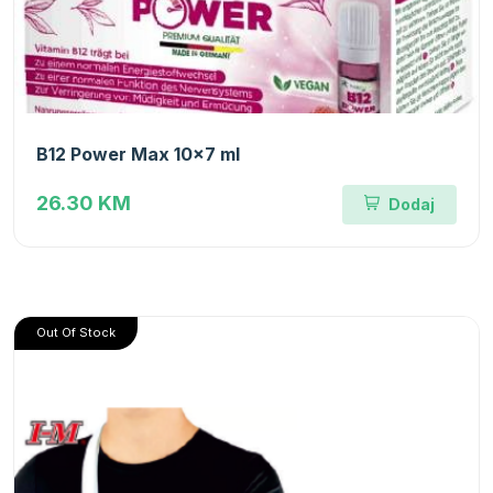
B12 Power Max 10x7 ml
26.30 KM
Dodaj
Out Of Stock