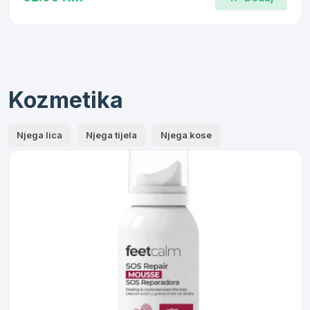
Kozmetika
Njega lica
Njega tijela
Njega kose