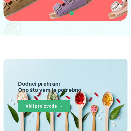
Dodaci prehrani
Ono što vam je potrebno
Vidi proizvode