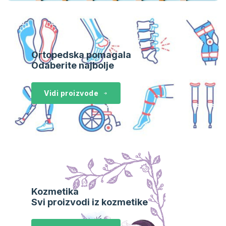
Ortopedska pomagala
Odaberite najbolje
Vidi proizvode
Kozmetika
Svi proizvodi iz kozmetike