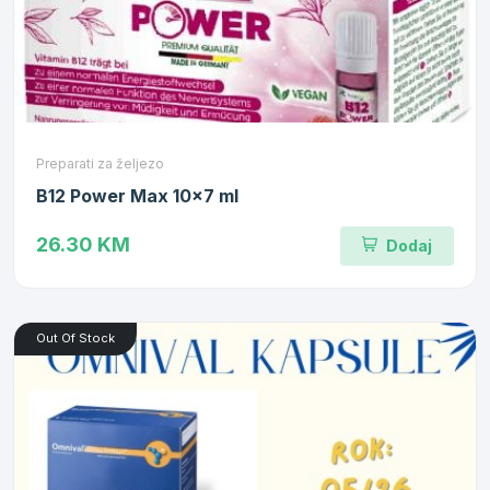
Preparati za željezo
B12 Power Max 10x7 ml
26.30 KM
Dodaj
Out Of Stock