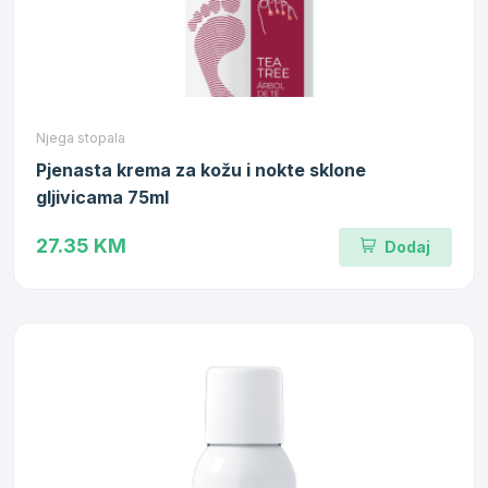
Njega stopala
Pjenasta krema za kožu i nokte sklone
gljivicama 75ml
27.35 KM
Dodaj