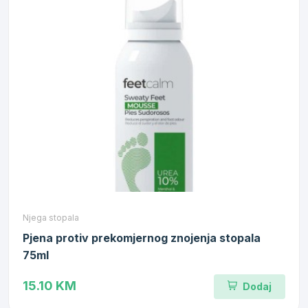
Njega stopala
Pjena protiv prekomjernog znojenja stopala
75ml
15.10 KM
Dodaj